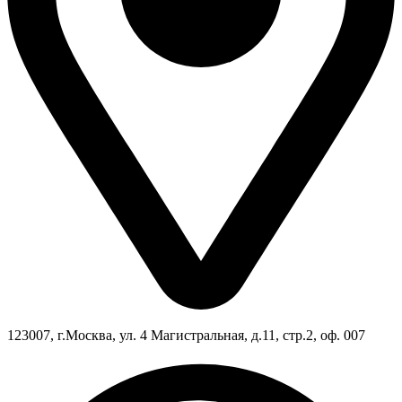
123007, г.Москва, ул. 4 Магистральная, д.11, стр.2, оф. 007