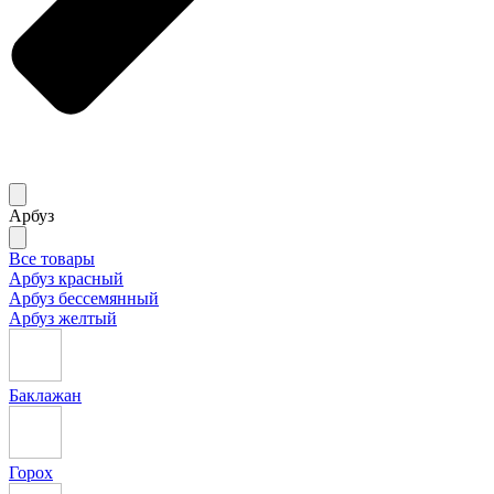
Арбуз
Все товары
Арбуз красный
Арбуз бессемянный
Арбуз желтый
Баклажан
Горох