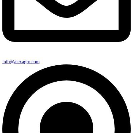
info@alexagro.com