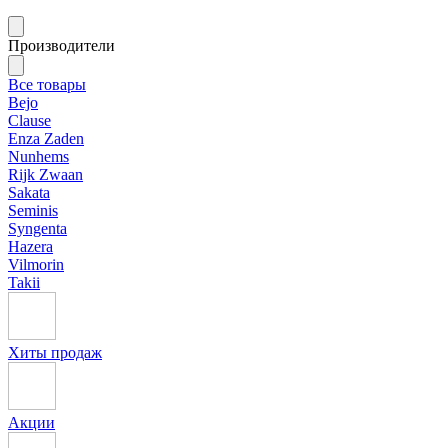
Производители
Все товары
Bejo
Clause
Enza Zaden
Nunhems
Rijk Zwaan
Sakata
Seminis
Syngenta
Hazera
Vilmorin
Takii
Хиты продаж
Акции