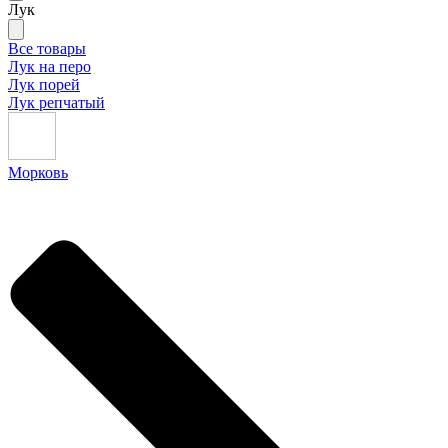
Лук
Все товары
Лук на перо
Лук порей
Лук репчатый
Морковь