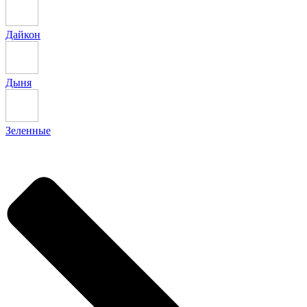
Дайкон
Дыня
Зеленные