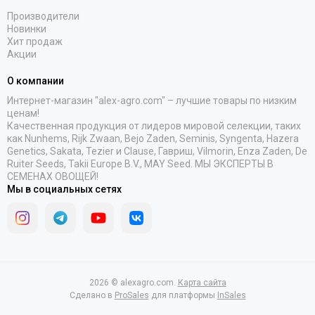
Производители
Новинки
Хит продаж
Акции
О компании
Интернет-магазин "alex-agro.com" – лучшие товары по низким
ценам!
Качественная продукция от лидеров мировой селекции, таких
как Nunhems, Rijk Zwaan, Bejo Zaden, Seminis, Syngenta, Hazera
Genetics, Sakata, Tezier и Clause, Гавриш, Vilmorin, Enza Zaden, De
Ruiter Seeds, Takii Europe B.V., MAY Seed. МЫ ЭКСПЕРТЫ В
СЕМЕНАХ ОВОЩЕЙ!
Мы в социальных сетях
2026 © alexagro.com.
Карта сайта
Сделано в
ProSales
для платформы
InSales