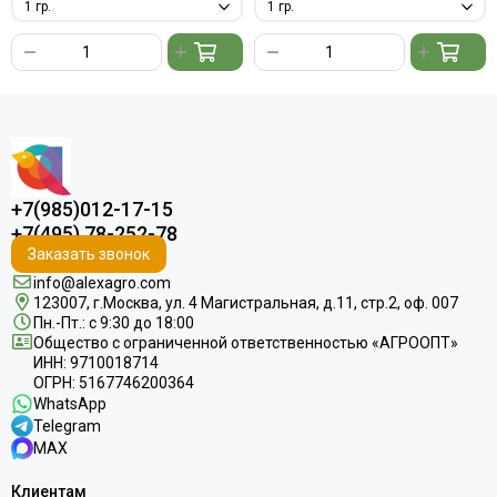
+7(985)012-17-15
+7(495) 78-252-78
Заказать звонок
info@alexagro.com
123007, г.Москва, ул. 4 Магистральная, д.11, стр.2, оф. 007
Пн.-Пт.: с 9:30 до 18:00
Общество с ограниченной ответственностью «АГРООПТ»
ИНН: 9710018714
ОГРН: 5167746200364
WhatsApp
Telegram
MAX
Клиентам