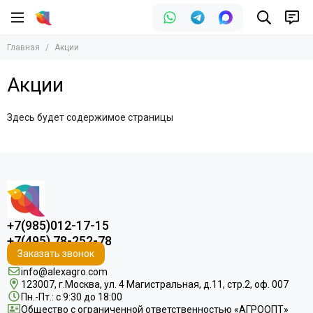
Главная
Акции
Акции
Здесь будет содержимое страницы
+7(985)012-17-15
+7(495) 78-252-78
Заказать звонок
info@alexagro.com
123007, г.Москва, ул. 4 Магистральная, д.11, стр.2, оф. 007
Пн.-Пт.: с 9:30 до 18:00
Общество с ограниченной ответственностью «АГРООПТ»