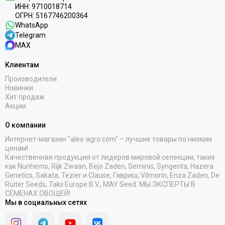
ИНН: 9710018714
ОГРН: 5167746200364
WhatsApp
Telegram
MAX
Клиентам
Производители
Новинки
Хит продаж
Акции
О компании
Интернет-магазин "alex-agro.com" – лучшие товары по низким
ценам!
Качественная продукция от лидеров мировой селекции, таких
как Nunhems, Rijk Zwaan, Bejo Zaden, Seminis, Syngenta, Hazera
Genetics, Sakata, Tezier и Clause, Гавриш, Vilmorin, Enza Zaden, De
Ruiter Seeds, Takii Europe B.V., MAY Seed. МЫ ЭКСПЕРТЫ В
СЕМЕНАХ ОВОЩЕЙ!
Мы в социальных сетях