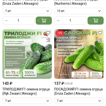
(Enza Zaden | Alexagro)
(Nunhems | Alexagro)
−5%
143 ₽
137 ₽
144 ₽
ТРИЛОДЖИ F1 семена огурца
ПОСАДСКИЙ F1 семена огурца
(Rijk Zwaan | Alexagro)
(Enza Zaden | Alexagro)