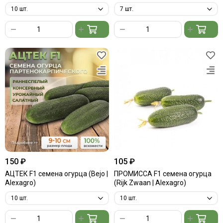
150 ₽
105 ₽
АЦТЕК F1 семена огурца (Bejo |
ПРОМИССА F1 семена огурца
Alexagro)
(Rijk Zwaan | Alexagro)