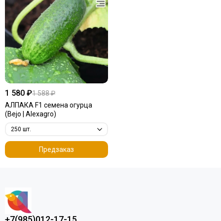
1 580 ₽
1 588 ₽
АЛПАКА F1 семена огурца
(Bejo | Alexagro)
Предзаказ
+7(985)012-17-15