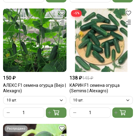
−5%
150 ₽
138 ₽
145 ₽
АЛЕКС F1 семена огурца (Bejo |
КАРИН F1 семена огурца
Alexagro)
(Seminis | Alexagro)