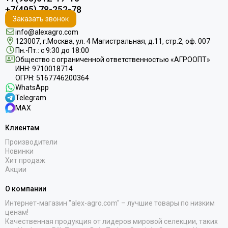
+7(495) 78-252-78
Заказать звонок
info@alexagro.com
123007, г.Москва, ул. 4 Магистральная, д.11, стр.2, оф. 007
Пн.-Пт.: с 9:30 до 18:00
Общество с ограниченной ответственностью «АГРООПТ»
ИНН: 9710018714
ОГРН: 5167746200364
WhatsApp
Telegram
MAX
Клиентам
Производители
Новинки
Хит продаж
Акции
О компании
Интернет-магазин "alex-agro.com" – лучшие товары по низким
ценам!
Качественная продукция от лидеров мировой селекции, таких