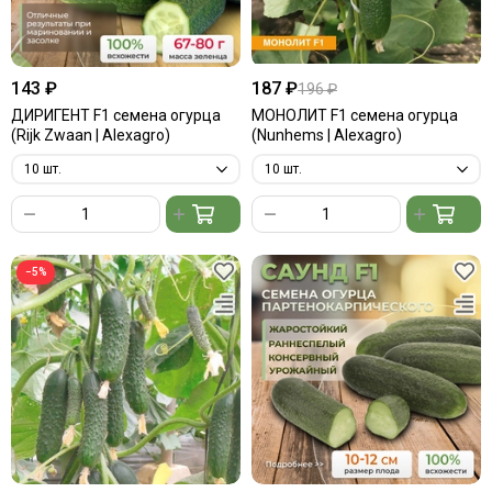
143 ₽
187 ₽
196 ₽
ДИРИГЕНТ F1 семена огурца
МОНОЛИТ F1 семена огурца
(Rijk Zwaan | Alexagro)
(Nunhems | Alexagro)
−5%