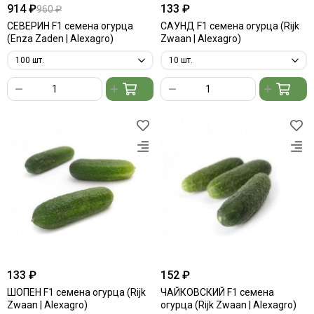
914 ₽
133 ₽
960 ₽
СЕВЕРИН F1 семена огурца
САУНД F1 семена огурца (Rijk
(Enza Zaden | Alexagro)
Zwaan | Alexagro)
133 ₽
152 ₽
ШОПЕН F1 семена огурца (Rijk
ЧАЙКОВСКИЙ F1 семена
Zwaan | Alexagro)
огурца (Rijk Zwaan | Alexagro)