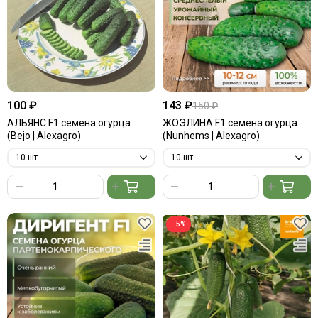
100 ₽
143 ₽
150 ₽
АЛЬЯНС F1 семена огурца
ЖОЭЛИНА F1 семена огурца
(Bejo | Alexagro)
(Nunhems | Alexagro)
−5%