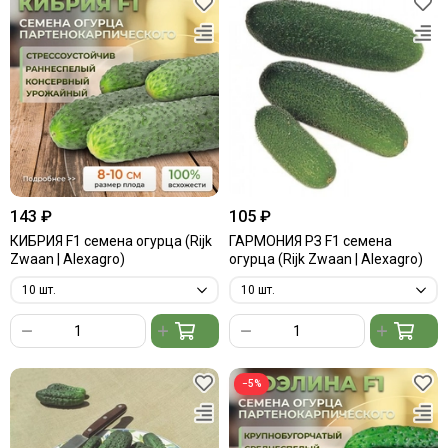
143 ₽
105 ₽
КИБРИЯ F1 семена огурца (Rijk
ГАРМОНИЯ РЗ F1 семена
Zwaan | Alexagro)
огурца (Rijk Zwaan | Alexagro)
−5%