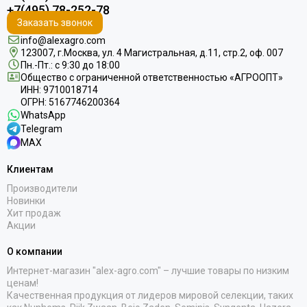
+7(495) 78-252-78
Заказать звонок
info@alexagro.com
123007, г.Москва, ул. 4 Магистральная, д.11, стр.2, оф. 007
Пн.-Пт.: с 9:30 до 18:00
Общество с ограниченной ответственностью «АГРООПТ»
ИНН: 9710018714
ОГРН: 5167746200364
WhatsApp
Telegram
MAX
Клиентам
Производители
Новинки
Хит продаж
Акции
О компании
Интернет-магазин "alex-agro.com" – лучшие товары по низким
ценам!
Качественная продукция от лидеров мировой селекции, таких