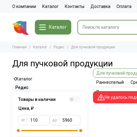
О компании
Каталог
Контакты
Доставка
Оплата
Каталог
Главная
Каталог
Редис
Для пучковой продукции
Для пучковой продукции
Для пучковой прод
Каталог
Раннеспелый
Ср
Редис
Не удалось под
Товары в наличии
Цена, ₽
от
до