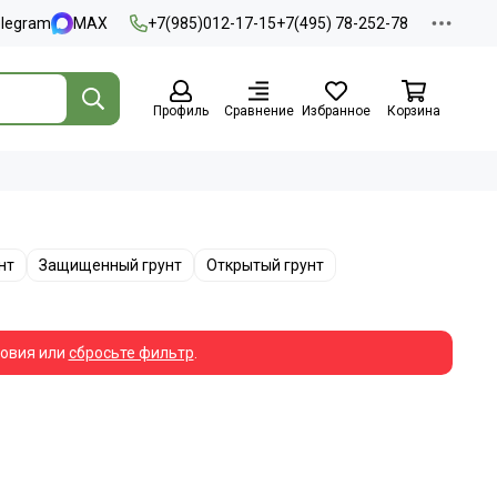
elegram
MAX
+7(985)012-17-15
+7(495) 78-252-78
Профиль
Сравнение
Избранное
Корзина
нт
Защищенный грунт
Открытый грунт
ловия или
сбросьте фильтр
.