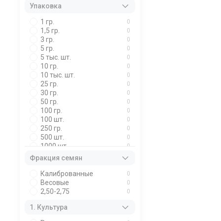
Упаковка
1 гр.
0
1,5 гр.
0
3 гр.
0
5 гр.
0
5 тыс. шт.
0
10 гр.
0
10 тыс. шт.
0
25 гр.
0
30 гр.
0
50 гр.
0
100 гр.
0
100 шт.
0
250 гр.
0
500 шт.
0
1000 шт.
0
Фракция семян
Калиброванные
0
Весовые
0
2,50-2,75
0
1. Культура