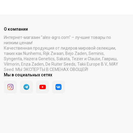
О компании
Интернет-магазин "alex-agro.com" – лучшие товары по
низким ценам!
Качественная продукция от лидеров мировой селекции,
таких как Nunhems, Rijk Zwaan, Bejo Zaden, Seminis,
Syngenta, Hazera Genetics, Sakata, Tezier и Clause, Гавриш,
Vilmorin, Enza Zaden, De Ruiter Seeds, Takii Europe B.V., MAY
Seed. МЫ ЭКСПЕРТЫ В СЕМЕНАХ ОВОЩЕЙ!
Мы в социальных сетях