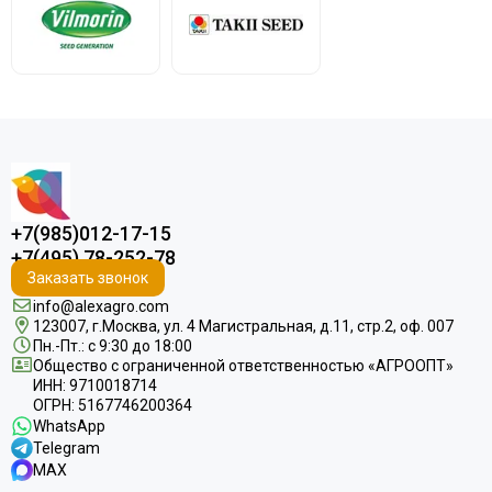
+7(985)012-17-15
+7(495) 78-252-78
Заказать звонок
info@alexagro.com
123007, г.Москва, ул. 4 Магистральная, д.11, стр.2, оф. 007
Пн.-Пт.: с 9:30 до 18:00
Общество с ограниченной ответственностью «АГРООПТ»
ИНН: 9710018714
ОГРН: 5167746200364
WhatsApp
Telegram
MAX