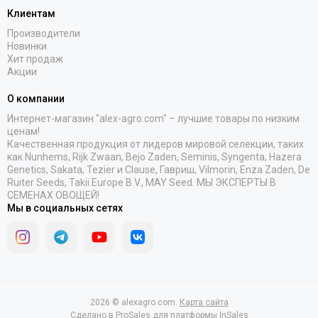
Клиентам
Производители
Новинки
Хит продаж
Акции
О компании
Интернет-магазин "alex-agro.com" – лучшие товары по низким
ценам!
Качественная продукция от лидеров мировой селекции, таких
как Nunhems, Rijk Zwaan, Bejo Zaden, Seminis, Syngenta, Hazera
Genetics, Sakata, Tezier и Clause, Гавриш, Vilmorin, Enza Zaden, De
Ruiter Seeds, Takii Europe B.V., MAY Seed. МЫ ЭКСПЕРТЫ В
СЕМЕНАХ ОВОЩЕЙ!
Мы в социальных сетях
2026 © alexagro.com.
Карта сайта
Сделано в
ProSales
для платформы
InSales