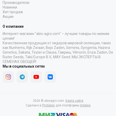
Производители
Новинки
Хит продаж
Акции
О компании
Интернет-магазин "alex-agro.com" – лучшие товары по низким
ценам!
Качественная продукция от лидеров мировой селекции, таких
как Nunhems, Rijk Zwaan, Bejo Zaden, Seminis, Syngenta, Hazera
Genetics, Sakata, Tezier и Clause, Гавриш, Vilmorin, Enza Zaden, De
Ruiter Seeds, Takii Europe B.V., MAY Seed. МЫ ЭКСПЕРТЫ В
СЕМЕНАХ ОВОЩЕЙ!
Мы в социальных сетях
2026 © alexagro.com.
Карта сайта
Сделано в
ProSales
для платформы
InSales