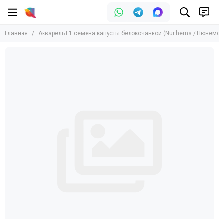
Главная
Акварель F1 семена капусты белокочанной (Nunhems / Нюнемс