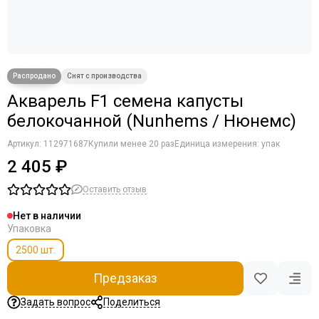
Акварель F1 семена капусты
белокочанной (Nunhems / Нюнемс)
Артикул:
112971687
Купили менее 20 раз
Единица измерения: упак
2 405 ₽
Оставить отзыв
Нет в наличии
Упаковка
2500 шт.
Предзаказ
Задать вопрос
Поделиться