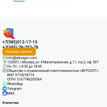
+7(985)012-17-15
+7(495) 78-252-78
Заказать звонок
info@alexagro.com
123007, г.Москва, ул. 4 Магистральная, д.11, стр.2, оф. 007
Пн.-Пт.: с 9:30 до 18:00
Общество с ограниченной ответственностью «АГРООПТ»
ИНН: 9710018714
ОГРН: 5167746200364
WhatsApp
Telegram
MAX
Клиентам