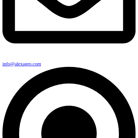
info@alexagro.com