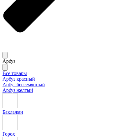
Арбуз
Все товары
Арбуз красный
Арбуз бессемянный
Арбуз желтый
Баклажан
Горох