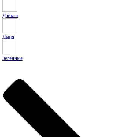
Дайкон
Дыня
Зеленные