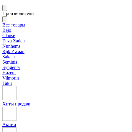
Производители
Все товары
Bejo
Clause
Enza Zaden
Nunhems
Rijk Zwaan
Sakata
Seminis
Syngenta
Hazera
Vilmorin
Takii
Хиты продаж
Акции