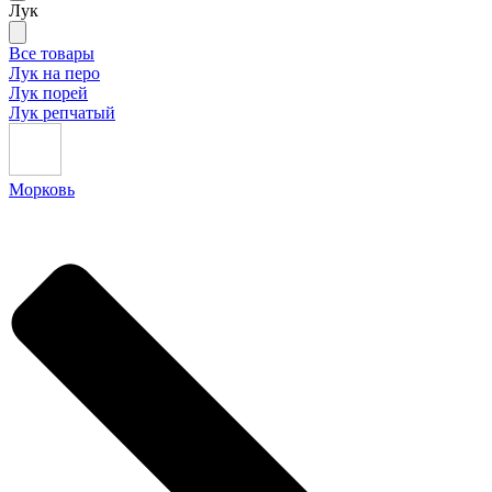
Лук
Все товары
Лук на перо
Лук порей
Лук репчатый
Морковь