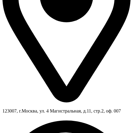
123007, г.Москва, ул. 4 Магистральная, д.11, стр.2, оф. 007