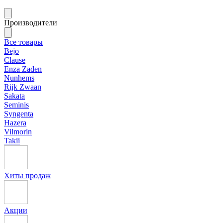
Производители
Все товары
Bejo
Clause
Enza Zaden
Nunhems
Rijk Zwaan
Sakata
Seminis
Syngenta
Hazera
Vilmorin
Takii
Хиты продаж
Акции