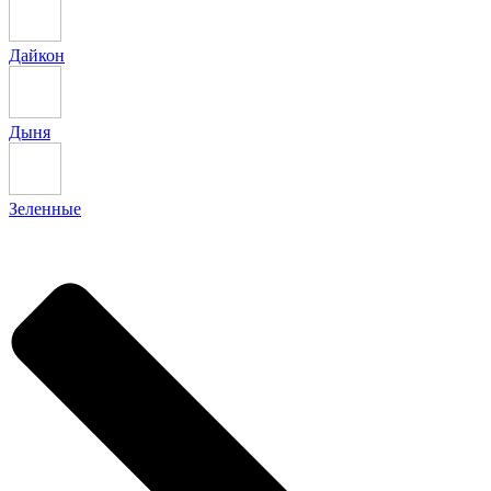
Дайкон
Дыня
Зеленные