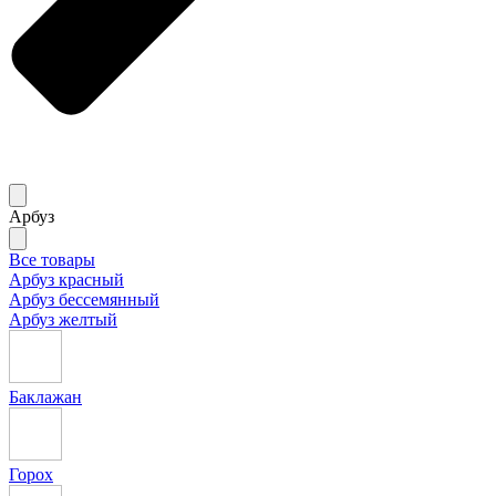
Арбуз
Все товары
Арбуз красный
Арбуз бессемянный
Арбуз желтый
Баклажан
Горох