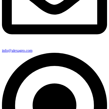
info@alexagro.com