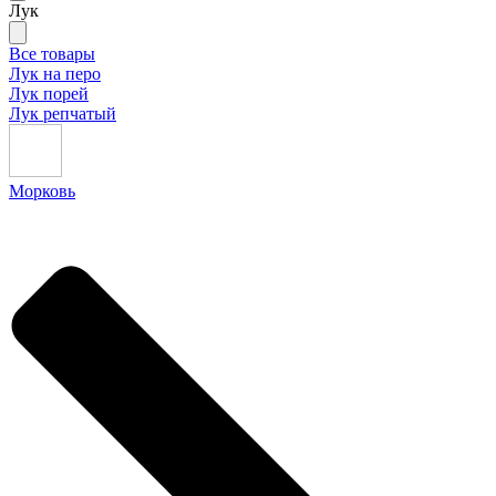
Лук
Все товары
Лук на перо
Лук порей
Лук репчатый
Морковь