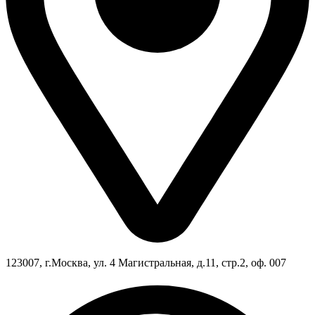
123007, г.Москва, ул. 4 Магистральная, д.11, стр.2, оф. 007