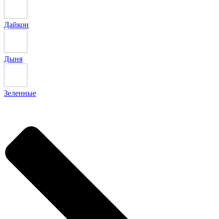
Дайкон
Дыня
Зеленные