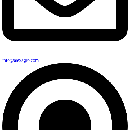
info@alexagro.com