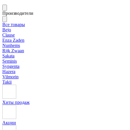
Производители
Все товары
Bejo
Clause
Enza Zaden
Nunhems
Rijk Zwaan
Sakata
Seminis
Syngenta
Hazera
Vilmorin
Takii
Хиты продаж
Акции