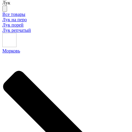
Лук
Все товары
Лук на перо
Лук порей
Лук репчатый
Морковь