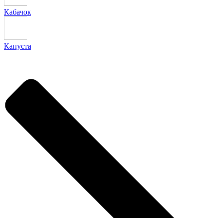
Кабачок
Капуста