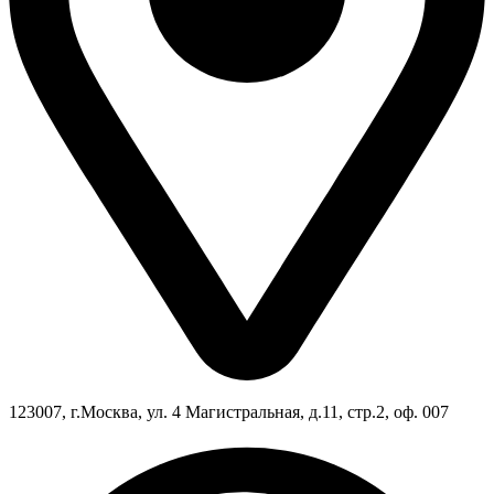
123007, г.Москва, ул. 4 Магистральная, д.11, стр.2, оф. 007