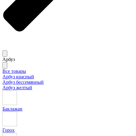
Арбуз
Все товары
Арбуз красный
Арбуз бессемянный
Арбуз желтый
Баклажан
Горох