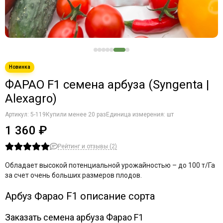
ФАРАО F1 семена арбуза (Syngenta |
Alexagro)
Артикул:
5-119
Купили менее 20 раз
Единица измерения: шт
1 360 ₽
Рейтинг и отзывы (2)
Обладает высокой потенциальной урожайностью – до 100 т/Га
за счет очень больших размеров плодов.
Арбуз Фарао F1 описание сорта
Заказать семена арбуза Фарао F1