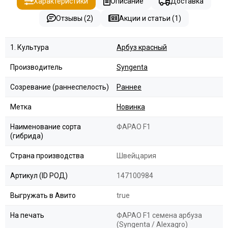
Характеристики
Описание
Доставка
Отзывы (2)
Акции и статьи (1)
1. Культура
Арбуз красный
Производитель
Syngenta
Созревание (раннеспелость)
Раннее
Метка
Новинка
Наименование сорта
ФАРАО F1
(гибрида)
Страна производства
Швейцария
Артикул (ID РОД)
147100984
Выгружать в Авито
true
На печать
ФАРАО F1 семена арбуза
(Syngenta / Alexagro)