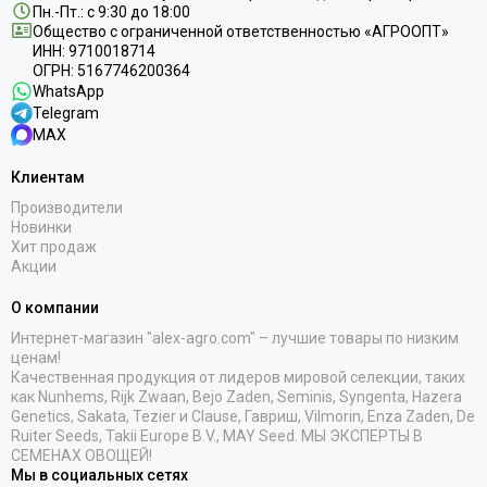
Пн.-Пт.: с 9:30 до 18:00
Общество с ограниченной ответственностью «АГРООПТ»
ИНН: 9710018714
ОГРН: 5167746200364
WhatsApp
Telegram
MAX
Клиентам
Производители
Новинки
Хит продаж
Акции
О компании
Интернет-магазин "alex-agro.com" – лучшие товары по низким
ценам!
Качественная продукция от лидеров мировой селекции, таких
как Nunhems, Rijk Zwaan, Bejo Zaden, Seminis, Syngenta, Hazera
Genetics, Sakata, Tezier и Clause, Гавриш, Vilmorin, Enza Zaden, De
Ruiter Seeds, Takii Europe B.V., MAY Seed. МЫ ЭКСПЕРТЫ В
СЕМЕНАХ ОВОЩЕЙ!
Мы в социальных сетях