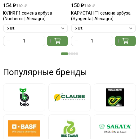
154 ₽
150 ₽
162 ₽
158 ₽
ЮЛИЯ F1 семена арбуза
КАРИСТАН F1 семена арбуза
(Nunhems | Alexagro)
(Syngenta | Alexagro)
Популярные бренды