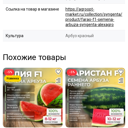
Ссылка на товар в магазине
https://agroopt-
market.ru/collection/syngenta/
product/farao-f1-semena-
arbuza-syngenta-alexagro
Культура
Арбуз красный
Похожие товары
−5%
−5%