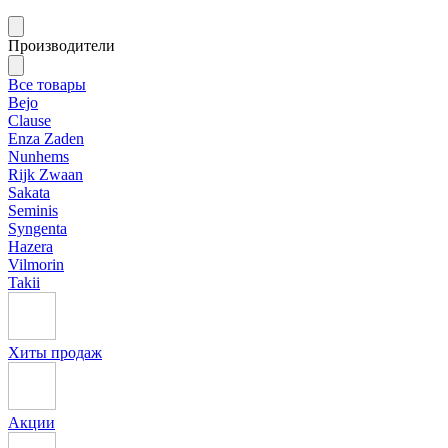
Производители
Все товары
Bejo
Clause
Enza Zaden
Nunhems
Rijk Zwaan
Sakata
Seminis
Syngenta
Hazera
Vilmorin
Takii
Хиты продаж
Акции