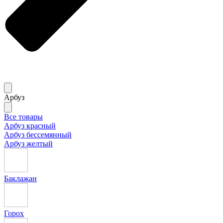
Арбуз
Все товары
Арбуз красный
Арбуз бессемянный
Арбуз желтый
Баклажан
Горох