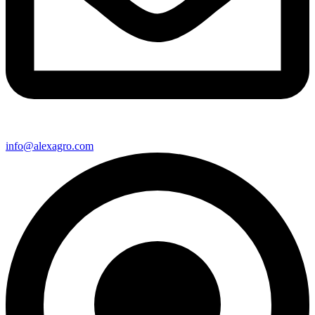
info@alexagro.com