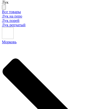
Лук
Все товары
Лук на перо
Лук порей
Лук репчатый
Морковь