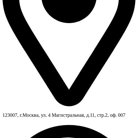
123007, г.Москва, ул. 4 Магистральная, д.11, стр.2, оф. 007