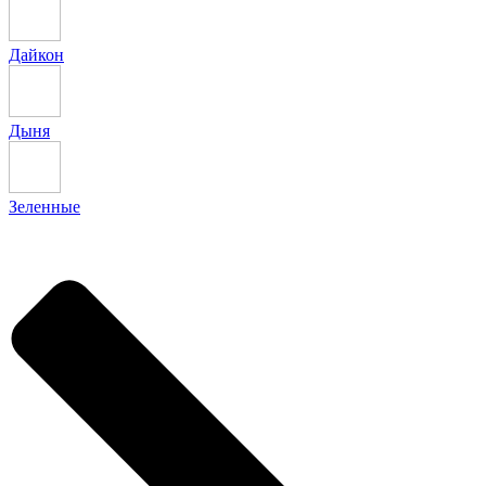
Дайкон
Дыня
Зеленные