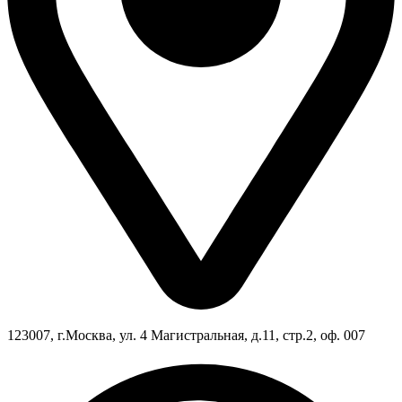
123007, г.Москва, ул. 4 Магистральная, д.11, стр.2, оф. 007