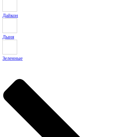
Дайкон
Дыня
Зеленные