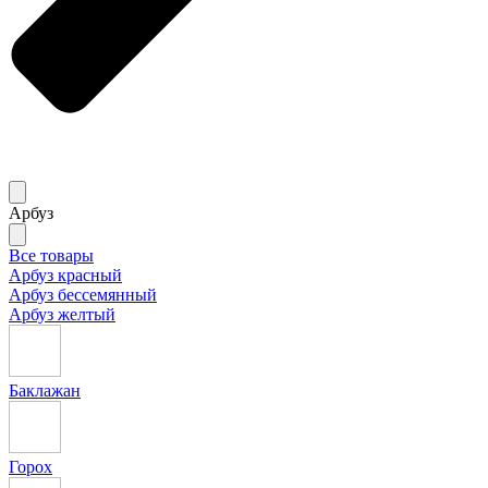
Арбуз
Все товары
Арбуз красный
Арбуз бессемянный
Арбуз желтый
Баклажан
Горох