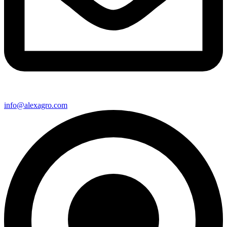
info@alexagro.com