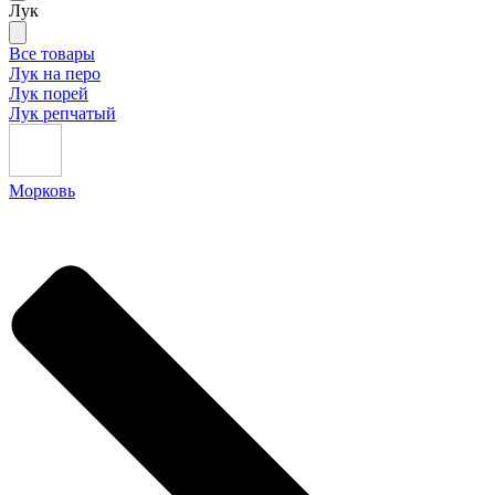
Лук
Все товары
Лук на перо
Лук порей
Лук репчатый
Морковь