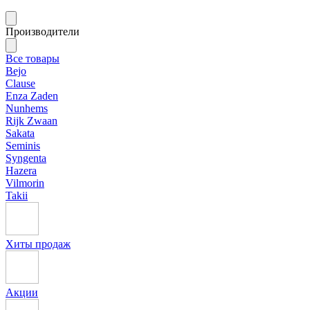
Производители
Все товары
Bejo
Clause
Enza Zaden
Nunhems
Rijk Zwaan
Sakata
Seminis
Syngenta
Hazera
Vilmorin
Takii
Хиты продаж
Акции