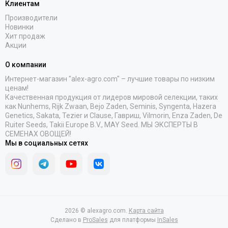
Клиентам
Производители
Новинки
Хит продаж
Акции
О компании
Интернет-магазин "alex-agro.com" – лучшие товары по низким
ценам!
Качественная продукция от лидеров мировой селекции, таких
как Nunhems, Rijk Zwaan, Bejo Zaden, Seminis, Syngenta, Hazera
Genetics, Sakata, Tezier и Clause, Гавриш, Vilmorin, Enza Zaden, De
Ruiter Seeds, Takii Europe B.V., MAY Seed. МЫ ЭКСПЕРТЫ В
СЕМЕНАХ ОВОЩЕЙ!
Мы в социальных сетях
2026 © alexagro.com.
Карта сайта
Сделано в
ProSales
для платформы
InSales