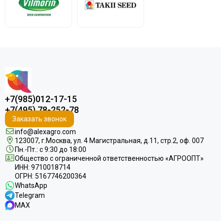
+7(985)012-17-15
+7(495) 78-252-78
Заказать звонок
info@alexagro.com
123007, г.Москва, ул. 4 Магистральная, д.11, стр.2, оф. 007
Пн.-Пт.: с 9:30 до 18:00
Общество с ограниченной ответственностью «АГРООПТ»
ИНН: 9710018714
ОГРН: 5167746200364
WhatsApp
Telegram
MAX