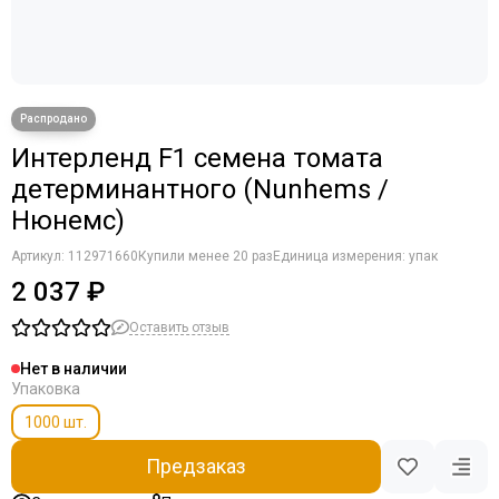
Интерленд F1 семена томата
детерминантного (Nunhems /
Нюнемс)
Артикул:
112971660
Купили менее 20 раз
Единица измерения: упак
2 037 ₽
Оставить отзыв
Нет в наличии
Упаковка
1000 шт.
Предзаказ