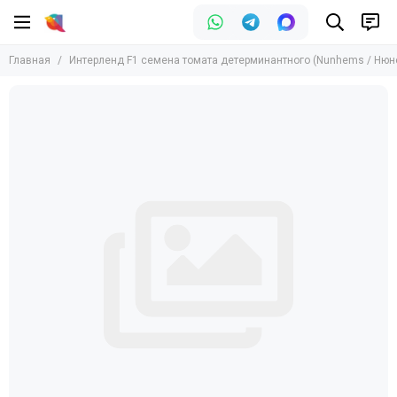
Главная
Интерленд F1 семена томата детерминантного (Nunhems / Нюн