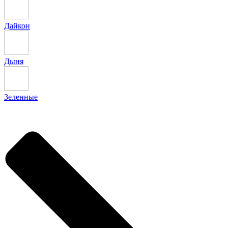
Дайкон
Дыня
Зеленные