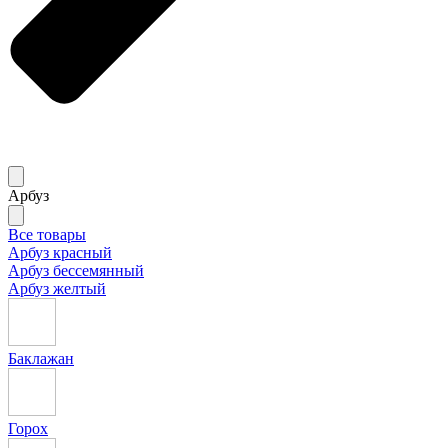
Арбуз
Все товары
Арбуз красный
Арбуз бессемянный
Арбуз желтый
Баклажан
Горох