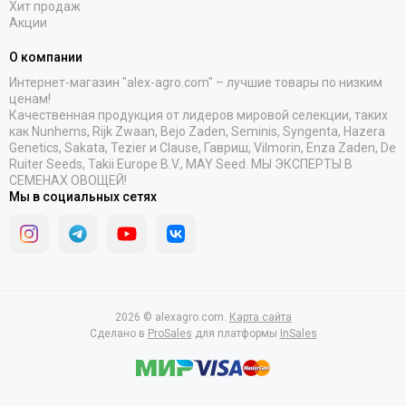
Хит продаж
Акции
О компании
Интернет-магазин "alex-agro.com" – лучшие товары по низким
ценам!
Качественная продукция от лидеров мировой селекции, таких
как Nunhems, Rijk Zwaan, Bejo Zaden, Seminis, Syngenta, Hazera
Genetics, Sakata, Tezier и Clause, Гавриш, Vilmorin, Enza Zaden, De
Ruiter Seeds, Takii Europe B.V., MAY Seed. МЫ ЭКСПЕРТЫ В
СЕМЕНАХ ОВОЩЕЙ!
Мы в социальных сетях
2026 © alexagro.com.
Карта сайта
Сделано в
ProSales
для платформы
InSales