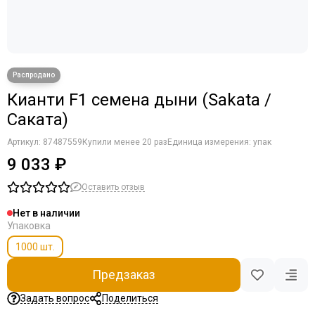
Кианти F1 семена дыни (Sakata /
Саката)
Артикул:
87487559
Купили менее 20 раз
Единица измерения: упак
9 033 ₽
Оставить отзыв
Нет в наличии
Упаковка
1000 шт.
Предзаказ
Задать вопрос
Поделиться