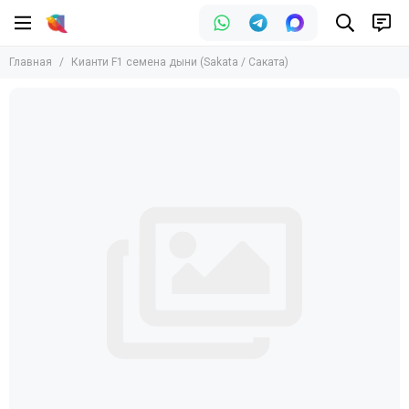
Главная
Кианти F1 семена дыни (Sakata / Саката)