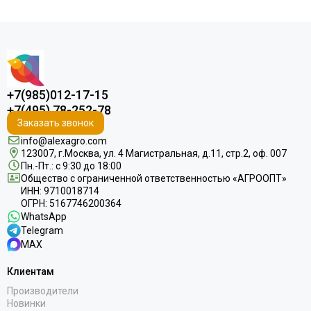
+7(985)012-17-15
+7(495) 78-252-78
Заказать звонок
info@alexagro.com
123007, г.Москва, ул. 4 Магистральная, д.11, стр.2, оф. 007
Пн.-Пт.: с 9:30 до 18:00
Общество с ограниченной ответственностью «АГРООПТ»
ИНН: 9710018714
ОГРН: 5167746200364
WhatsApp
Telegram
MAX
Клиентам
Производители
Новинки