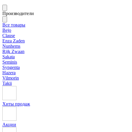
Производители
Все товары
Bejo
Clause
Enza Zaden
Nunhems
Rijk Zwaan
Sakata
Seminis
Syngenta
Hazera
Vilmorin
Takii
Хиты продаж
Акции