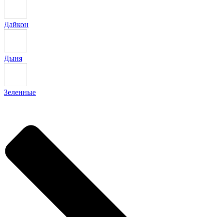
Дайкон
Дыня
Зеленные