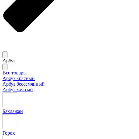
Арбуз
Все товары
Арбуз красный
Арбуз бессемянный
Арбуз желтый
Баклажан
Горох