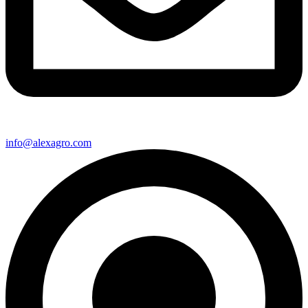
info@alexagro.com