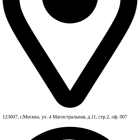
123007, г.Москва, ул. 4 Магистральная, д.11, стр.2, оф. 007