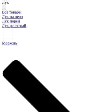
Лук
Все товары
Лук на перо
Лук порей
Лук репчатый
Морковь