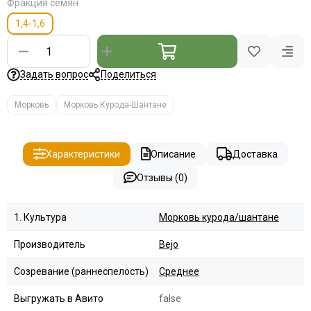
Фракция семян
1,4-1,6
Задать вопрос
Поделиться
Морковь
Морковь Курода-Шантане
Характеристики
Описание
Доставка
Отзывы (0)
1. Культура
Морковь курода/шантане
Производитель
Bejo
Созревание (раннеспелость)
Среднее
Выгружать в Авито
false