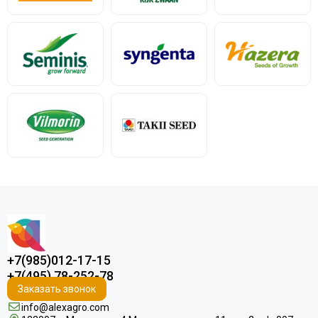
+7(985)012-17-15
+7(495) 78-252-78
Заказать звонок
info@alexagro.com