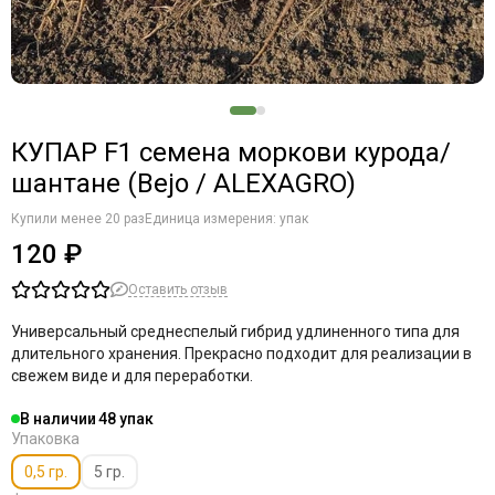
КУПАР F1 семена моркови курода/
шантане (Bejo / ALEXAGRO)
Купили менее 20 раз
Единица измерения: упак
120 ₽
Оставить отзыв
Универсальный среднеспелый гибрид удлиненного типа для
длительного хранения. Прекрасно подходит для реализации в
свежем виде и для переработки.
В наличии
48
Упаковка
0,5 гр.
5 гр.