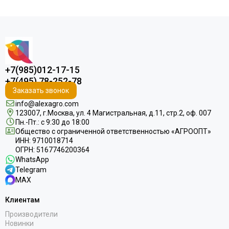
+7(985)012-17-15
+7(495) 78-252-78
Заказать звонок
info@alexagro.com
123007, г.Москва, ул. 4 Магистральная, д.11, стр.2, оф. 007
Пн.-Пт.: с 9:30 до 18:00
Общество с ограниченной ответственностью «АГРООПТ»
ИНН: 9710018714
ОГРН: 5167746200364
WhatsApp
Telegram
MAX
Клиентам
Производители
Новинки