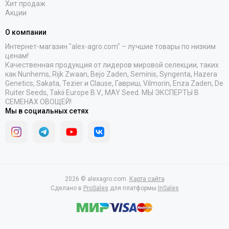
Хит продаж
Акции
О компании
Интернет-магазин "alex-agro.com" – лучшие товары по низким
ценам!
Качественная продукция от лидеров мировой селекции, таких
как Nunhems, Rijk Zwaan, Bejo Zaden, Seminis, Syngenta, Hazera
Genetics, Sakata, Tezier и Clause, Гавриш, Vilmorin, Enza Zaden, De
Ruiter Seeds, Takii Europe B.V., MAY Seed. МЫ ЭКСПЕРТЫ В
СЕМЕНАХ ОВОЩЕЙ!
Мы в социальных сетях
2026 © alexagro.com.
Карта сайта
Сделано в
ProSales
для платформы
InSales