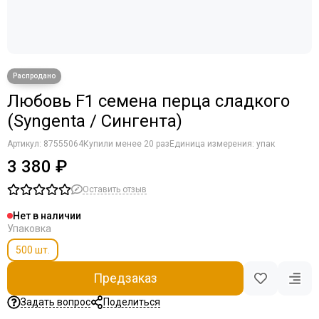
Любовь F1 семена перца сладкого
(Syngenta / Сингента)
Артикул:
87555064
Купили менее 20 раз
Единица измерения: упак
3 380 ₽
Оставить отзыв
Нет в наличии
Упаковка
500 шт.
Предзаказ
Задать вопрос
Поделиться