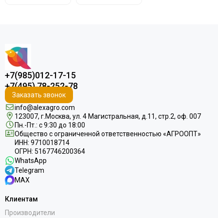
+7(985)012-17-15
+7(495) 78-252-78
Заказать звонок
info@alexagro.com
123007, г.Москва, ул. 4 Магистральная, д.11, стр.2, оф. 007
Пн.-Пт.: с 9:30 до 18:00
Общество с ограниченной ответственностью «АГРООПТ»
ИНН: 9710018714
ОГРН: 5167746200364
WhatsApp
Telegram
MAX
Клиентам
Производители