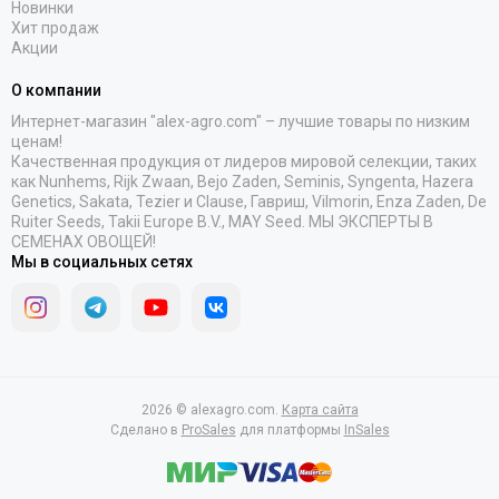
Новинки
Хит продаж
Акции
О компании
Интернет-магазин "alex-agro.com" – лучшие товары по низким
ценам!
Качественная продукция от лидеров мировой селекции, таких
как Nunhems, Rijk Zwaan, Bejo Zaden, Seminis, Syngenta, Hazera
Genetics, Sakata, Tezier и Clause, Гавриш, Vilmorin, Enza Zaden, De
Ruiter Seeds, Takii Europe B.V., MAY Seed. МЫ ЭКСПЕРТЫ В
СЕМЕНАХ ОВОЩЕЙ!
Мы в социальных сетях
2026 © alexagro.com.
Карта сайта
Сделано в
ProSales
для платформы
InSales