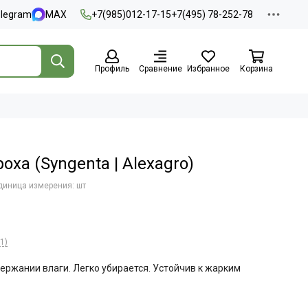
elegram
MAX
+7(985)012-17-15
+7(495) 78-252-78
Профиль
Сравнение
Избранное
Корзина
ха (Syngenta | Alexagro)
диница измерения: шт
1)
ержании влаги. Легко убирается. Устойчив к жарким