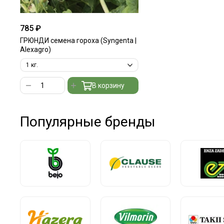
785 ₽
ГРЮНДИ семена гороха (Syngenta |
Alexagro)
В корзину
Популярные бренды