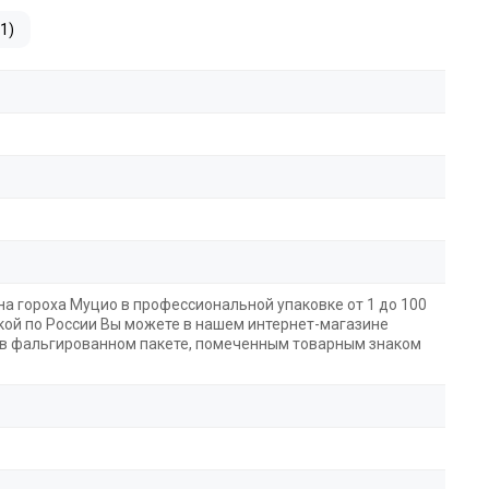
1)
а гороха Муцио в профессиональной упаковке от 1 до 100
авкой по России Вы можете в нашем интернет-магазине
 в фальгированном пакете, помеченным товарным знаком