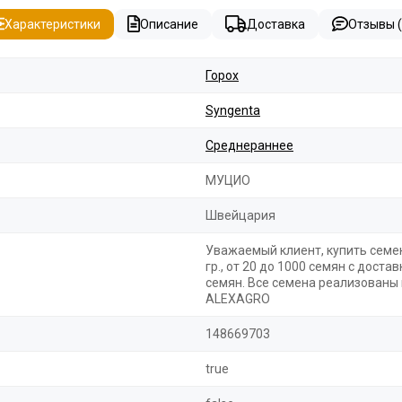
Характеристики
Описание
Доставка
Отзывы (
Горох
Syngenta
Среднераннее
МУЦИО
Швейцария
Уважаемый клиент, купить семен
гр., от 20 до 1000 семян с дост
семян. Все семена реализованы
ALEXAGRO
148669703
true