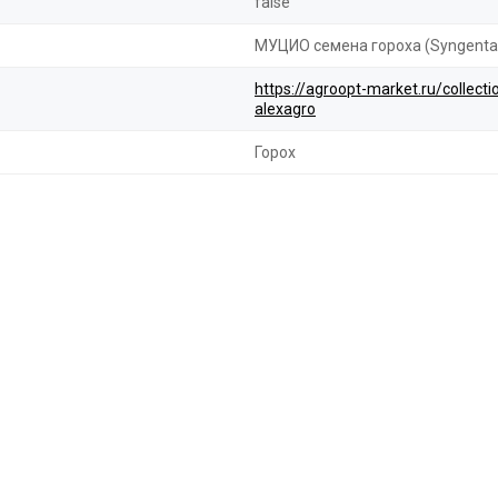
false
МУЦИО семена гороха (Syngenta 
https://agroopt-market.ru/colle
alexagro
Горох