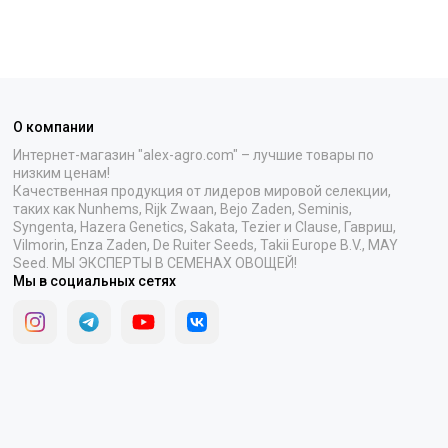
О компании
Интернет-магазин "alex-agro.com" – лучшие товары по
низким ценам!
Качественная продукция от лидеров мировой селекции,
таких как Nunhems, Rijk Zwaan, Bejo Zaden, Seminis,
Syngenta, Hazera Genetics, Sakata, Tezier и Clause, Гавриш,
Vilmorin, Enza Zaden, De Ruiter Seeds, Takii Europe B.V., MAY
Seed. МЫ ЭКСПЕРТЫ В СЕМЕНАХ ОВОЩЕЙ!
Мы в социальных сетях