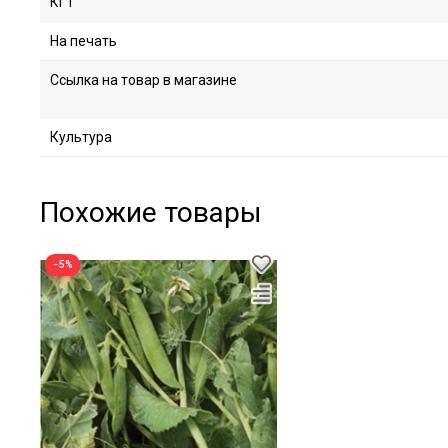
КГТ
На печать
Ссылка на товар в магазине
Культура
Похожие товары
−5%