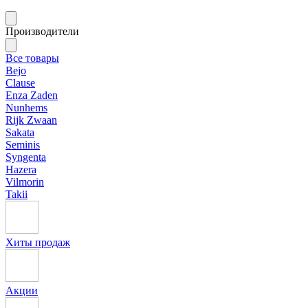
Производители
Все товары
Bejo
Clause
Enza Zaden
Nunhems
Rijk Zwaan
Sakata
Seminis
Syngenta
Hazera
Vilmorin
Takii
Хиты продаж
Акции