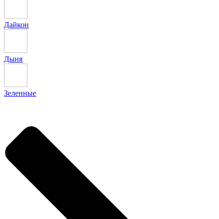
Дайкон
Дыня
Зеленные