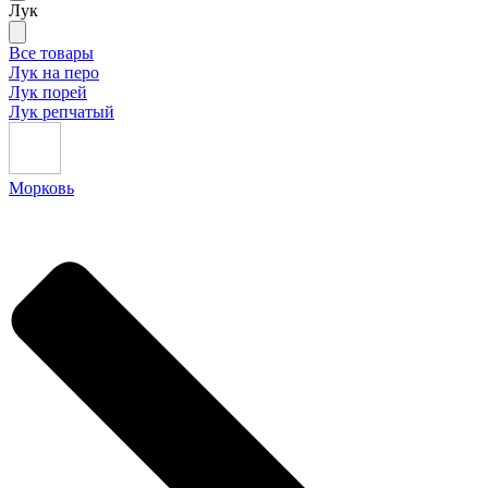
Лук
Все товары
Лук на перо
Лук порей
Лук репчатый
Морковь