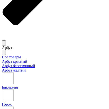
Арбуз
Все товары
Арбуз красный
Арбуз бессемянный
Арбуз желтый
Баклажан
Горох