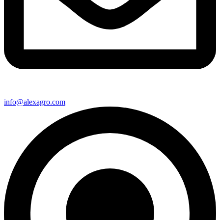
info@alexagro.com