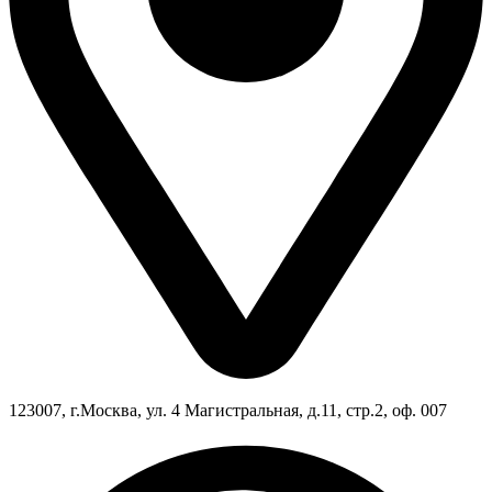
123007, г.Москва, ул. 4 Магистральная, д.11, стр.2, оф. 007