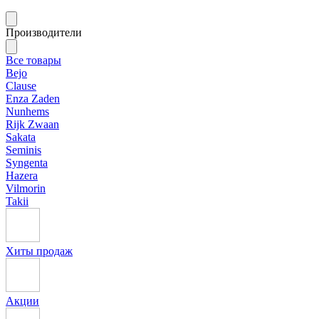
Производители
Все товары
Bejo
Clause
Enza Zaden
Nunhems
Rijk Zwaan
Sakata
Seminis
Syngenta
Hazera
Vilmorin
Takii
Хиты продаж
Акции