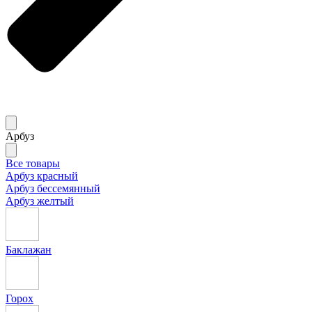
Арбуз
Все товары
Арбуз красный
Арбуз бессемянный
Арбуз желтый
Баклажан
Горох