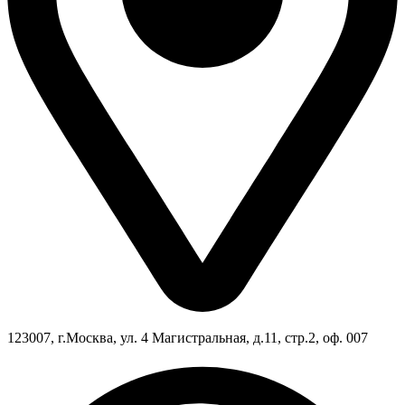
123007, г.Москва, ул. 4 Магистральная, д.11, стр.2, оф. 007