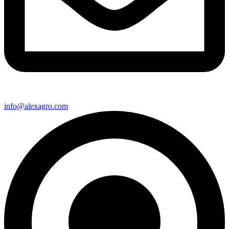
info@alexagro.com