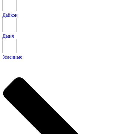
Дайкон
Дыня
Зеленные