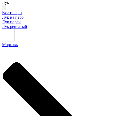
Лук
Все товары
Лук на перо
Лук порей
Лук репчатый
Морковь