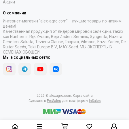
Акции
О компании
Интернет-магазин "alex-agro.com" – лучшие товары по низким
ценам!
Качественная продукция от лидеров мировой селекции, таких
как Nunhems, Rijk Zwaan, Bejo Zaden, Seminis, Syngenta, Hazera
Genetics, Sakata, Tezier и Clause, Гавриш, Vilmorin, Enza Zaden, De
Ruiter Seeds, Takii Europe B.V., MAY Seed. МЫ ЭКСПЕРТЫ В
СЕМЕНАХ ОВОЩЕЙ!
Мы в социальных сетях
2026 © alexagro.com.
Карта сайта
Сделано в
ProSales
для платформы
InSales