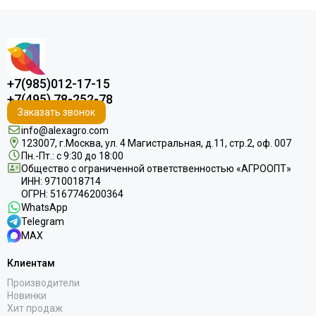
+7(985)012-17-15
+7(495) 78-252-78
Заказать звонок
info@alexagro.com
123007, г.Москва, ул. 4 Магистральная, д.11, стр.2, оф. 007
Пн.-Пт.: с 9:30 до 18:00
Общество с ограниченной ответственностью «АГРООПТ»
ИНН: 9710018714
ОГРН: 5167746200364
WhatsApp
Telegram
MAX
Клиентам
Производители
Новинки
Хит продаж