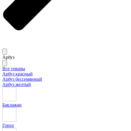
Арбуз
Все товары
Арбуз красный
Арбуз бессемянный
Арбуз желтый
Баклажан
Горох