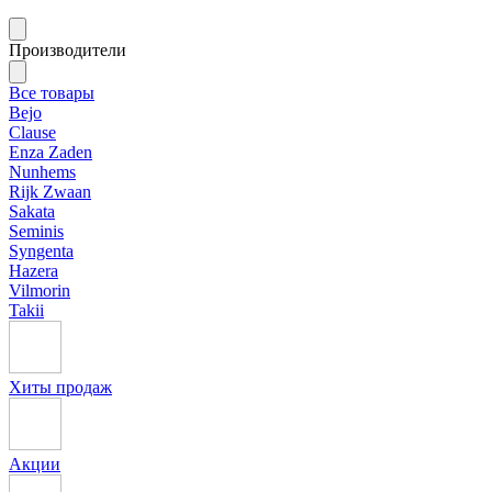
Производители
Все товары
Bejo
Clause
Enza Zaden
Nunhems
Rijk Zwaan
Sakata
Seminis
Syngenta
Hazera
Vilmorin
Takii
Хиты продаж
Акции