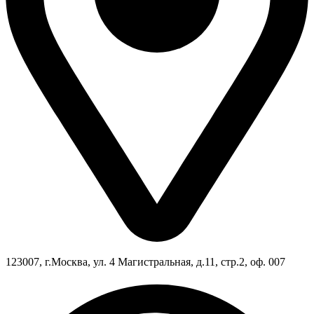
123007, г.Москва, ул. 4 Магистральная, д.11, стр.2, оф. 007