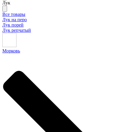
Лук
Все товары
Лук на перо
Лук порей
Лук репчатый
Морковь