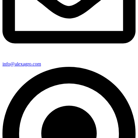
info@alexagro.com