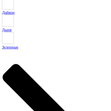
Дайкон
Дыня
Зеленные