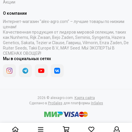
Акции
О компании
Интернет-магазин "alex-agro.com" – лучшие товары по низким
ценам!
Качественная продукция от лидеров мировой селекции, таких
как Nunhems, Rijk Zwaan, Bejo Zaden, Seminis, Syngenta, Hazera
Genetics, Sakata, Tezier и Clause, Гавриш, Vilmorin, Enza Zaden, De
Ruiter Seeds, Takii Europe B.V., MAY Seed. МЫ ЭКСПЕРТЫ В
СЕМЕНАХ ОВОЩЕЙ!
Мы в социальных сетях
2026 © alexagro.com.
Карта сайта
Сделано в
ProSales
для платформы
InSales