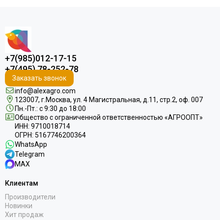
+7(985)012-17-15
+7(495) 78-252-78
Заказать звонок
info@alexagro.com
123007, г.Москва, ул. 4 Магистральная, д.11, стр.2, оф. 007
Пн.-Пт.: с 9:30 до 18:00
Общество с ограниченной ответственностью «АГРООПТ»
ИНН: 9710018714
ОГРН: 5167746200364
WhatsApp
Telegram
MAX
Клиентам
Производители
Новинки
Хит продаж