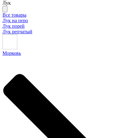
Лук
Все товары
Лук на перо
Лук порей
Лук репчатый
Морковь