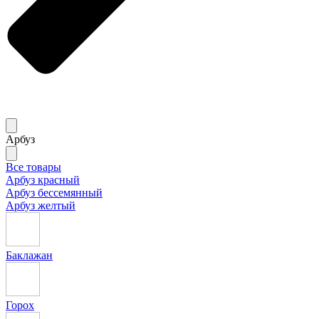
Арбуз
Все товары
Арбуз красный
Арбуз бессемянный
Арбуз желтый
Баклажан
Горох