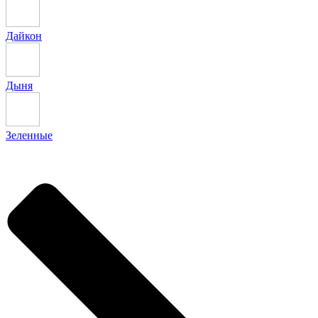
Дайкон
Дыня
Зеленные