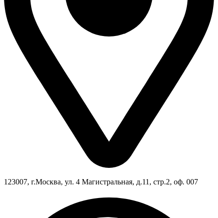
123007, г.Москва, ул. 4 Магистральная, д.11, стр.2, оф. 007