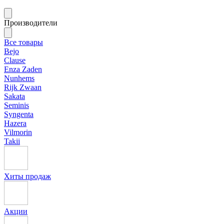
Производители
Все товары
Bejo
Clause
Enza Zaden
Nunhems
Rijk Zwaan
Sakata
Seminis
Syngenta
Hazera
Vilmorin
Takii
Хиты продаж
Акции