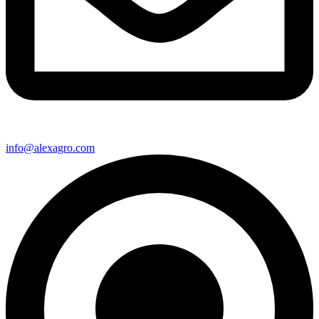
info@alexagro.com