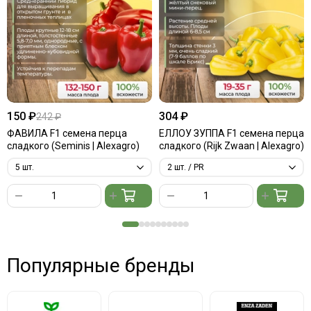
150 ₽
304 ₽
242 ₽
ФАВИЛА F1 семена перца
ЕЛЛОУ ЗУППА F1 семена перца
сладкого (Seminis | Alexagro)
сладкого (Rijk Zwaan | Alexagro)
Популярные бренды