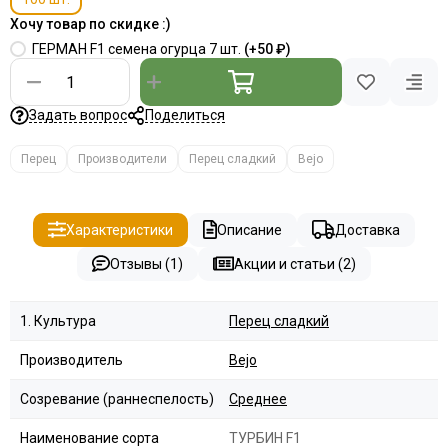
Хочу товар по скидке :)
ГЕРМАН F1 семена огурца 7 шт.
(+
50 ₽
)
Задать вопрос
Поделиться
Перец
Производители
Перец сладкий
Bejo
Характеристики
Описание
Доставка
Отзывы (1)
Акции и статьи (2)
1. Культура
Перец сладкий
Производитель
Bejo
Созревание (раннеспелость)
Среднее
Наименование сорта
ТУРБИН F1