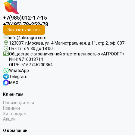
+7(985)012-17-15
+7(495) 78-252-78
Заказать звонок
info@alexagro.com
123007, г.Москва, ул. 4 Магистральная, д.11, стр.2, оф. 007
Пн.-Пт.: с 9:30 до 18:00
Общество с ограниченной ответственностью «АГРООПТ»
ИНН: 9710018714
ОГРН: 5167746200364
WhatsApp
Telegram
MAX
Клиентам
Производители
Новинки
Хит продаж
Акции
О компании