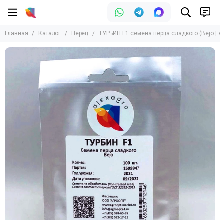
Перец
Главная
Каталог
Перец
ТУРБИН F1 семена перца сладкого (Bejo | 
Все товары
Перец острый
Перец сладкий