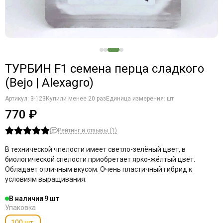
ТУРБИН F1 семена перца сладкого
(Bejo | Alexagro)
Артикул:
3-123
Купили менее 20 раз
Единица измерения: шт
770 ₽
Рейтинг и отзывы (1)
В технической чпелости имеет светло-зелёный цвет, в
биологической спелости приобретает ярко-жёлтый цвет.
Обладает отличным вкусом. Очень пластичный гибрид к
условиям выращивания.
В наличии
9
Упаковка
100 шт.