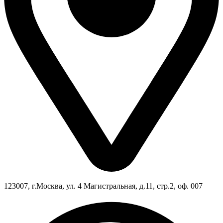
123007, г.Москва, ул. 4 Магистральная, д.11, стр.2, оф. 007