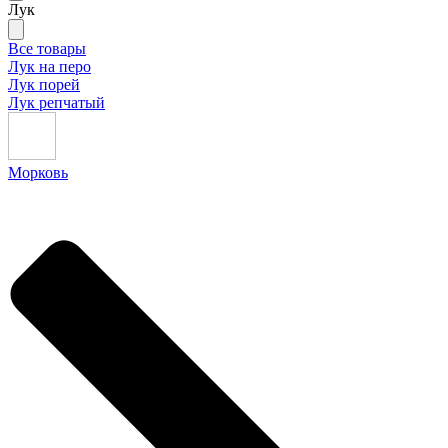
Лук
Все товары
Лук на перо
Лук порей
Лук репчатый
Морковь