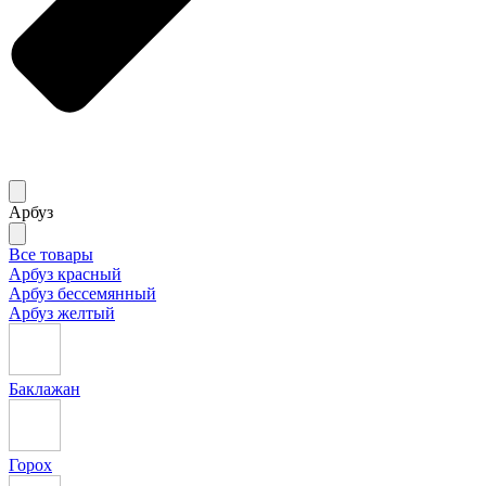
Арбуз
Все товары
Арбуз красный
Арбуз бессемянный
Арбуз желтый
Баклажан
Горох