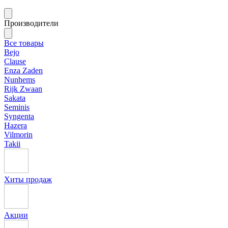
Производители
Все товары
Bejo
Clause
Enza Zaden
Nunhems
Rijk Zwaan
Sakata
Seminis
Syngenta
Hazera
Vilmorin
Takii
Хиты продаж
Акции