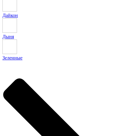
Дайкон
Дыня
Зеленные