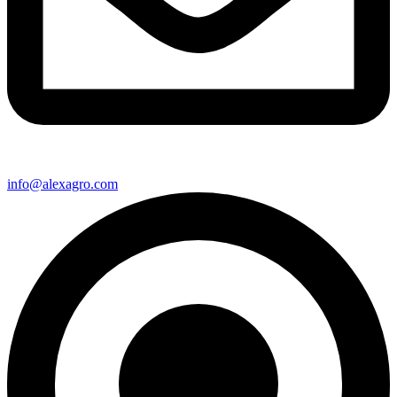
info@alexagro.com