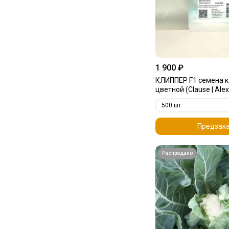
1 900 ₽
КЛИППЕР F1 семена 
цветной (Clause | Ale
Предзак