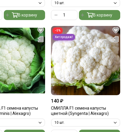
В корзину
В корзину
−5%
140 ₽
F1 семена капусты
СМИЛЛА F1 семена капусты
inis | Alexagro)
цветной (Syngenta | Alexagro)