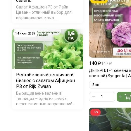
салата.
Салат Афицион РЗ от Райк
Цваан - отличный выбор для
выращивания как в
промышленных масштабах, так
и на приусадебном участке.
Благодаря своим уникальным
14 Июля 2025
свойствам и устойчивости к
различным стрессовым
факторам, этот сорт
обеспечивает…
140 ₽
147 ₽
ДЕПЕРПЛ F1 семена 
Рентабельный тепличный
цветной (Syngenta | A
бизнес с салатом Афицион
РЗ от Rijk Zwaan
Выращивание зелени в
теплицах – одно из самых
перспективных направлений
современного сельского
−5%
хозяйства. Особенно
привлекательно выглядит
производство салатов в
тепличных комплексах, где