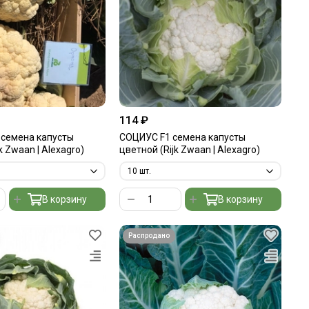
114 ₽
семена капусты
СОЦИУС F1 семена капусты
k Zwaan | Alexagro)
цветной (Rijk Zwaan | Alexagro)
В корзину
В корзину