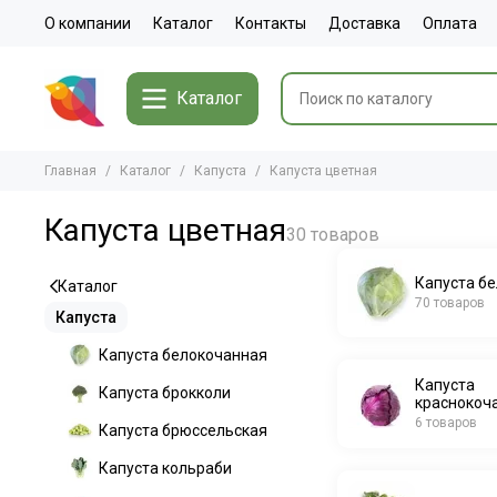
О компании
Каталог
Контакты
Доставка
Оплата
Каталог
Главная
Каталог
Капуста
Капуста цветная
Капуста цветная
Капуста б
Каталог
70 товаров
Капуста
Капуста белокочанная
Капуста
Капуста брокколи
краснокоч
6 товаров
Капуста брюссельская
Капуста кольраби