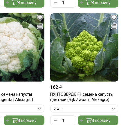
В корзину
В корзину
162 ₽
 семена капусты
ПУНТОВЕРДЕ F1 семена капусты
genta | Alexagro)
цветной (Rijk Zwaan | Alexagro)
В корзину
В корзину