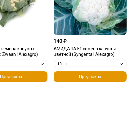
140 ₽
 семена капусты
АМИДАЛА F1 семена капусты
k Zwaan | Alexagro)
цветной (Syngenta | Alexagro)
Предзаказ
Предзаказ