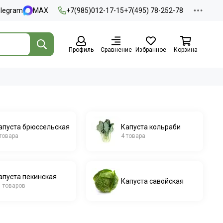
elegram
MAX
+7(985)012-17-15
+7(495) 78-252-78
Профиль
Сравнение
Избранное
Корзина
апуста брюссельская
Капуста кольраби
 товара
4 товара
апуста пекинская
Капуста савойская
1 товаров