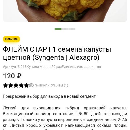
ФЛЕЙМ СТАР F1 семена капусты
цветной (Syngenta | Alexagro)
Артикул:
3-068
Купили менее 20 раз
Единица измерения: шт
120 ₽
Рейтинг и отзывы (1)
Прекрасный выбор для выхода в новый сегмент
Легкий для выращивания гибрид оранжевой капусты.
Вегетационный период составляет 75-80 дней от высадки
рассады. Головки у капусты выровненные, средним весом 2-2,5
кг. Листья хорошо укрывают наливающиеся соками плоды.