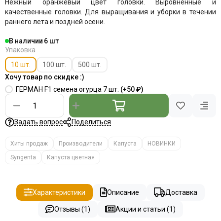
Нежный оранжевый цвет головки. Выровненные и
качественные головки. Для выращивания и уборки в течении
раннего лета и поздней осени.
В наличии
6
Упаковка
10 шт.
100 шт.
500 шт.
Хочу товар по скидке :)
ГЕРМАН F1 семена огурца 7 шт.
(+
50 ₽
)
Задать вопрос
Поделиться
Хиты продаж
Производители
Капуста
НОВИНКИ
Syngenta
Капуста цветная
Характеристики
Описание
Доставка
Отзывы (1)
Акции и статьи (1)