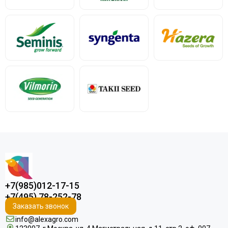
+7(985)012-17-15
+7(495) 78-252-78
Заказать звонок
info@alexagro.com