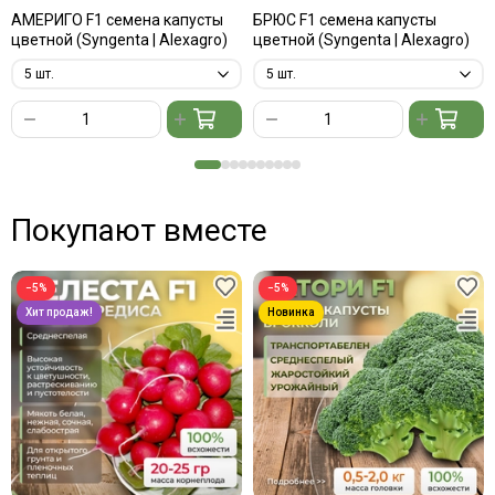
АМЕРИГО F1 семена капусты
БРЮС F1 семена капусты
цветной (Syngenta | Alexagro)
цветной (Syngenta | Alexagro)
Покупают вместе
−5%
−5%