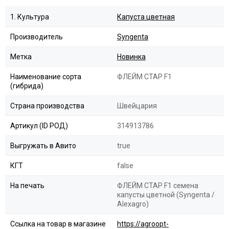
1. Культура
Капуста цветная
Производитель
Syngenta
Метка
Новинка
Наименование сорта
ФЛЕЙМ СТАР F1
(гибрида)
Страна производства
Швейцария
Артикул (ID РОД)
314913786
Выгружать в Авито
true
КГТ
false
На печать
ФЛЕЙМ СТАР F1 семена
капусты цветной (Syngenta /
Alexagro)
Ссылка на товар в магазине
https://agroopt-