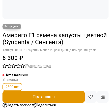
Америго F1 семена капусты цветной
(Syngenta / Сингента)
Артикул:
86831537
Купили менее 20 раз
Единица измерения: упак
6 300 ₽
Оставить отзыв
Нет в наличии
Упаковка
2500 шт.
Предзаказ
Задать вопрос
Поделиться