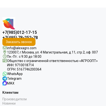
+7(985)012-17-15
+7(495) 78-252-78
Заказать звонок
info@alexagro.com
123007, г.Москва, ул. 4 Магистральная, д.11, стр.2, оф. 007
Пн.-Пт.: с 9:30 до 18:00
Общество с ограниченной ответственностью «АГРООПТ»
ИНН: 9710018714
ОГРН: 5167746200364
WhatsApp
Telegram
MAX
Клиентам
Производители
Новинки