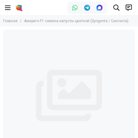
Главная
Америго F1 семена капусты цветной (Syngenta / Сингента)