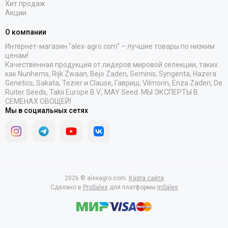
Хит продаж
Акции
О компании
Интернет-магазин "alex-agro.com" – лучшие товары по низким
ценам!
Качественная продукция от лидеров мировой селекции, таких
как Nunhems, Rijk Zwaan, Bejo Zaden, Seminis, Syngenta, Hazera
Genetics, Sakata, Tezier и Clause, Гавриш, Vilmorin, Enza Zaden, De
Ruiter Seeds, Takii Europe B.V., MAY Seed. МЫ ЭКСПЕРТЫ В
СЕМЕНАХ ОВОЩЕЙ!
Мы в социальных сетях
2026 © alexagro.com.
Карта сайта
Сделано в
ProSales
для платформы
InSales