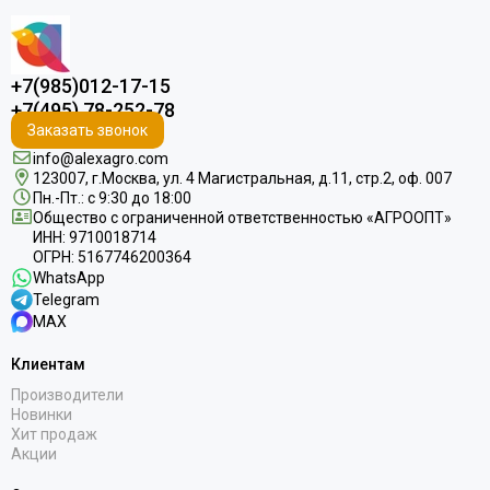
+7(985)012-17-15
+7(495) 78-252-78
Заказать звонок
info@alexagro.com
123007, г.Москва, ул. 4 Магистральная, д.11, стр.2, оф. 007
Пн.-Пт.: с 9:30 до 18:00
Общество с ограниченной ответственностью «АГРООПТ»
ИНН: 9710018714
ОГРН: 5167746200364
WhatsApp
Telegram
MAX
Клиентам
Производители
Новинки
Хит продаж
Акции