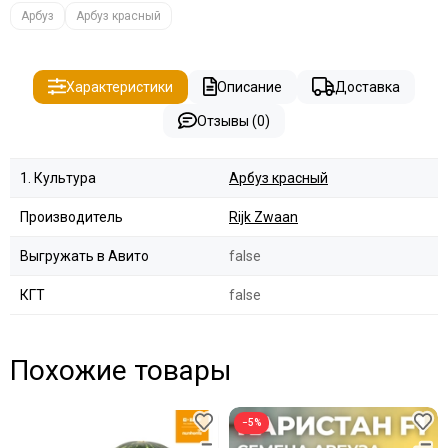
Арбуз
Арбуз красный
Характеристики
Описание
Доставка
Отзывы (0)
1. Культура
Арбуз красный
Производитель
Rijk Zwaan
Выгружать в Авито
false
КГТ
false
Похожие товары
−5%