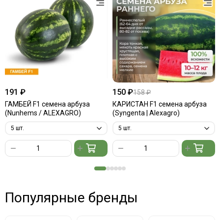
191 ₽
150 ₽
158 ₽
ГАМБЕЙ F1 семена арбуза
КАРИСТАН F1 семена арбуза
(Nunhems / ALEXAGRO)
(Syngenta | Alexagro)
Популярные бренды