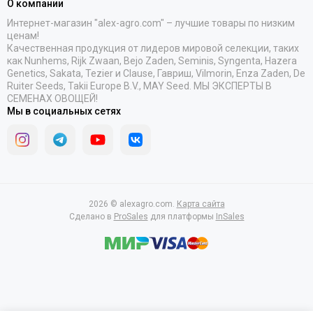
О компании
Интернет-магазин "alex-agro.com" – лучшие товары по низким
ценам!
Качественная продукция от лидеров мировой селекции, таких
как Nunhems, Rijk Zwaan, Bejo Zaden, Seminis, Syngenta, Hazera
Genetics, Sakata, Tezier и Clause, Гавриш, Vilmorin, Enza Zaden, De
Ruiter Seeds, Takii Europe B.V., MAY Seed. МЫ ЭКСПЕРТЫ В
СЕМЕНАХ ОВОЩЕЙ!
Мы в социальных сетях
2026 © alexagro.com.
Карта сайта
Сделано в
ProSales
для платформы
InSales