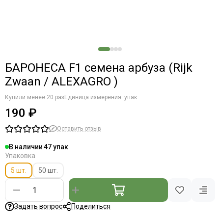
БАРОНЕСА F1 семена арбуза (Rijk
Zwaan / ALEXAGRO )
Купили менее 20 раз
Единица измерения: упак
190 ₽
Оставить отзыв
В наличии
47
Упаковка
5 шт.
50 шт.
Задать вопрос
Поделиться