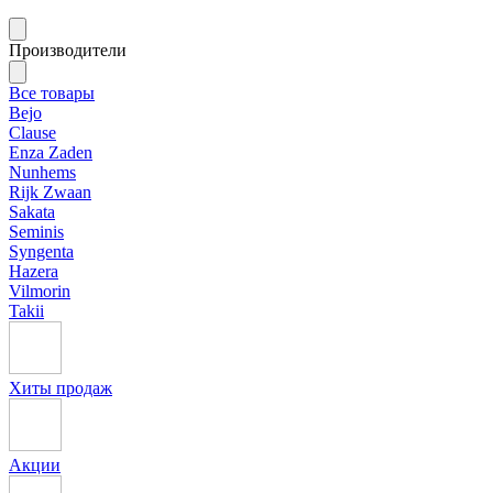
Производители
Все товары
Bejo
Clause
Enza Zaden
Nunhems
Rijk Zwaan
Sakata
Seminis
Syngenta
Hazera
Vilmorin
Takii
Хиты продаж
Акции