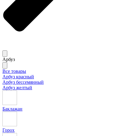
Арбуз
Все товары
Арбуз красный
Арбуз бессемянный
Арбуз желтый
Баклажан
Горох