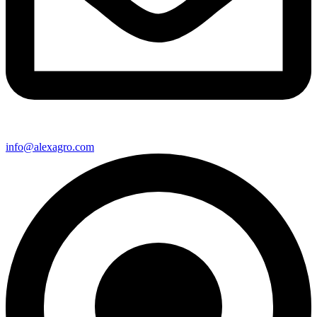
info@alexagro.com