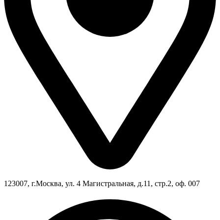
123007, г.Москва, ул. 4 Магистральная, д.11, стр.2, оф. 007