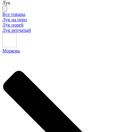
Лук
Все товары
Лук на перо
Лук порей
Лук репчатый
Морковь