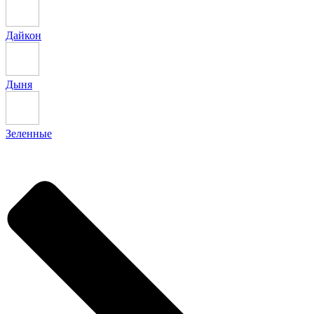
Дайкон
Дыня
Зеленные