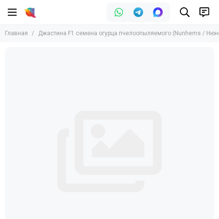
Главная
Джастина F1 семена огурца пчелоопыляемого (Nunhems / Нюн