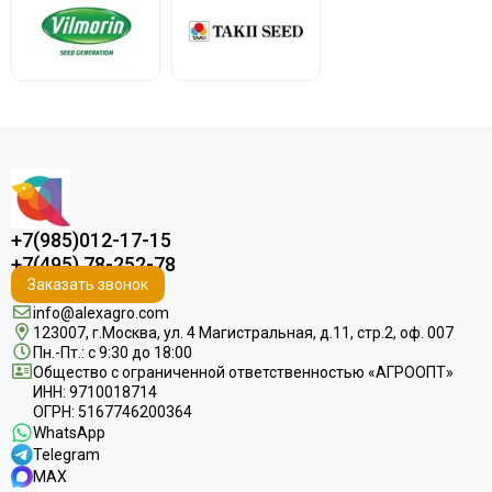
+7(985)012-17-15
+7(495) 78-252-78
Заказать звонок
info@alexagro.com
123007, г.Москва, ул. 4 Магистральная, д.11, стр.2, оф. 007
Пн.-Пт.: с 9:30 до 18:00
Общество с ограниченной ответственностью «АГРООПТ»
ИНН: 9710018714
ОГРН: 5167746200364
WhatsApp
Telegram
MAX