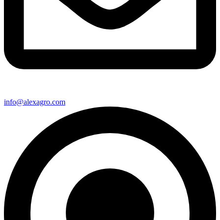
info@alexagro.com