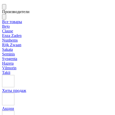
Производители
Все товары
Bejo
Clause
Enza Zaden
Nunhems
Rijk Zwaan
Sakata
Seminis
Syngenta
Hazera
Vilmorin
Takii
Хиты продаж
Акции