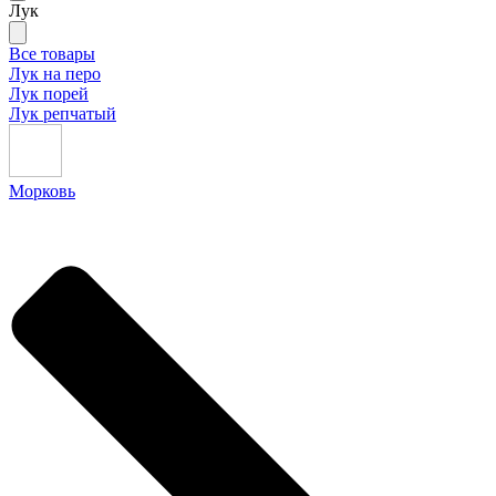
Лук
Все товары
Лук на перо
Лук порей
Лук репчатый
Морковь