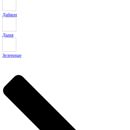
Дайкон
Дыня
Зеленные