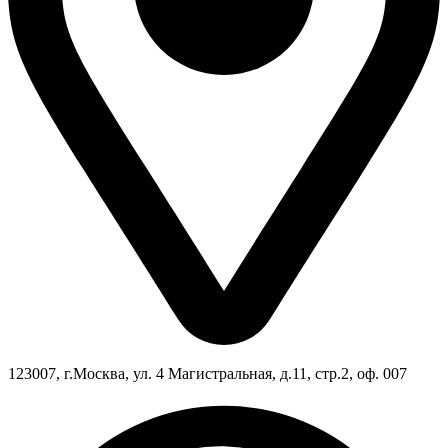
123007, г.Москва, ул. 4 Магистральная, д.11, стр.2, оф. 007