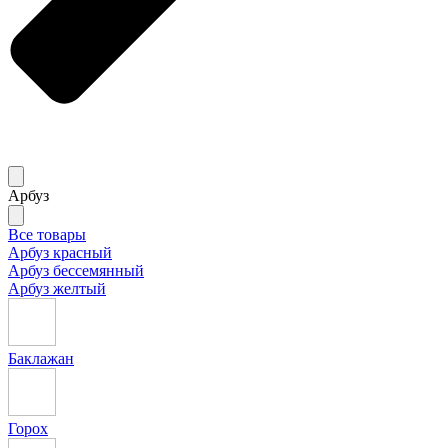
Арбуз
Все товары
Арбуз красный
Арбуз бессемянный
Арбуз желтый
Баклажан
Горох