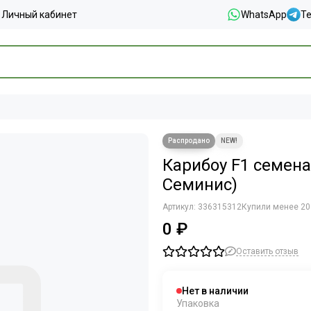
Личный кабинет
WhatsApp
T
Карибоу F1 семена
Семинис)
Артикул:
336315312
Купили менее 20
0 ₽
Оставить отзыв
Нет в наличии
Упаковка