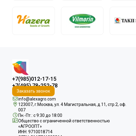
+7(985)012-17-15
+7(495) 78-252-78
Заказать звонок
info@alexagro.com
123007, г.Москва, ул. 4 Магистральная, д.11, стр.2, оф.
007
Пн.-Пт.: с 9:30 до 18:00
Общество с ограниченной ответственностью
«АГРООПТ»
ИНН: 9710018714