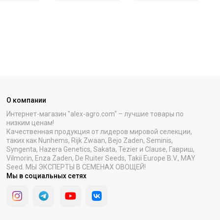
О компании
Интернет-магазин "alex-agro.com" – лучшие товары по
низким ценам!
Качественная продукция от лидеров мировой селекции,
таких как Nunhems, Rijk Zwaan, Bejo Zaden, Seminis,
Syngenta, Hazera Genetics, Sakata, Tezier и Clause, Гавриш,
Vilmorin, Enza Zaden, De Ruiter Seeds, Takii Europe B.V., MAY
Seed. МЫ ЭКСПЕРТЫ В СЕМЕНАХ ОВОЩЕЙ!
Мы в социальных сетях