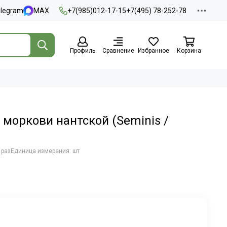
elegram
MAX
+7(985)012-17-15
+7(495) 78-252-78
Профиль
Сравнение
Избранное
Корзина
 моркови нантской (Seminis /
 раз
Единица измерения: шт