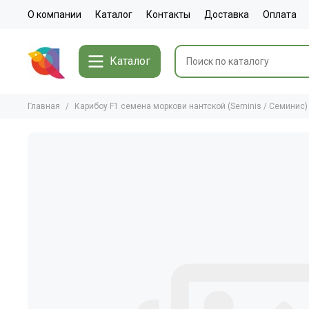
О компании
Каталог
Контакты
Доставка
Оплата
Каталог
Главная
Карибоу F1 семена моркови нантской (Seminis / Семинис)