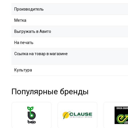
Производитель
Метка
Выгружать в Авито
На печать
Ссылка на товар в магазине
Культура
Популярные бренды