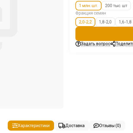
1 млн. шт.
200 тыс. шт
Фракция семян
2,0-2,2
1,8-2,0
1,6-1,8
Задать вопрос
Поделит
Характеристики
Доставка
Отзывы (0)