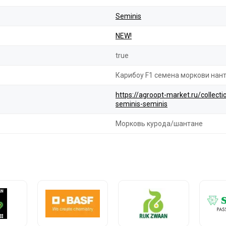
Seminis
NEW!
true
Карибоу F1 семена моркови нант
https://agroopt-market.ru/collec
seminis-seminis
Морковь курода/шантане