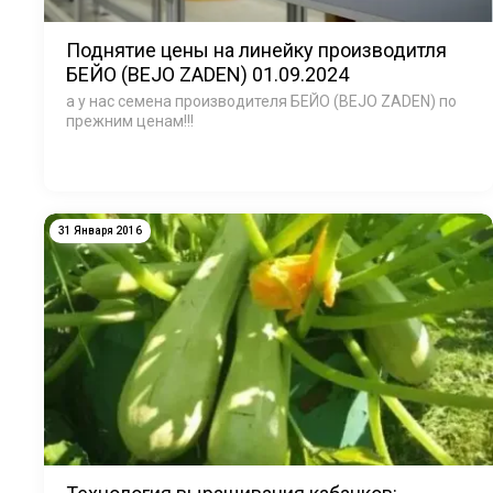
Поднятие цены на линейку производитля
БЕЙО (BEJO ZADEN) 01.09.2024
а у нас семена производителя БЕЙО (BEJO ZADEN) по
прежним ценам!!!
31 Января 2016