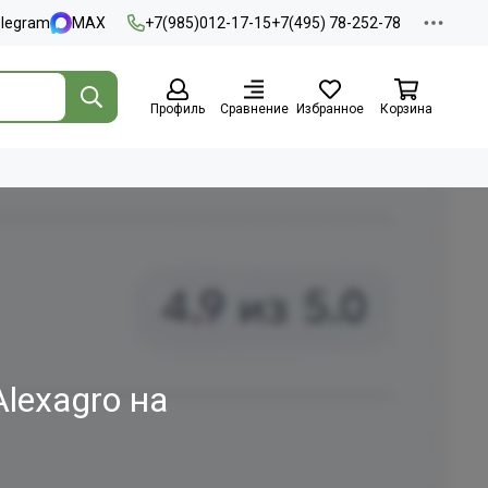
elegram
MAX
+7(985)012-17-15
+7(495) 78-252-78
Профиль
Сравнение
Избранное
Корзина
lexagro на