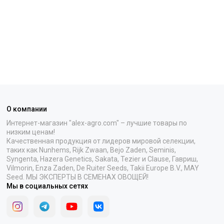
О компании
Интернет-магазин "alex-agro.com" – лучшие товары по
низким ценам!
Качественная продукция от лидеров мировой селекции,
таких как Nunhems, Rijk Zwaan, Bejo Zaden, Seminis,
Syngenta, Hazera Genetics, Sakata, Tezier и Clause, Гавриш,
Vilmorin, Enza Zaden, De Ruiter Seeds, Takii Europe B.V., MAY
Seed. МЫ ЭКСПЕРТЫ В СЕМЕНАХ ОВОЩЕЙ!
Мы в социальных сетях