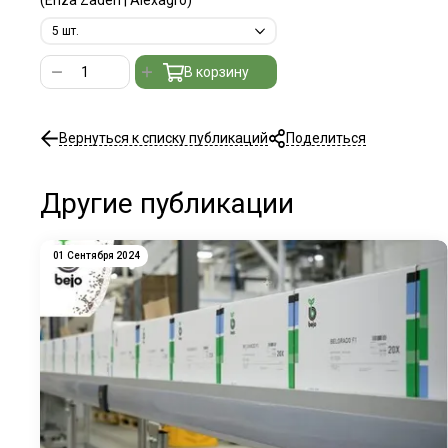
(Enza Zaden | Alexagro)
В корзину
Вернуться к списку публикаций
Поделиться
Другие публикации
01 Сентября 2024