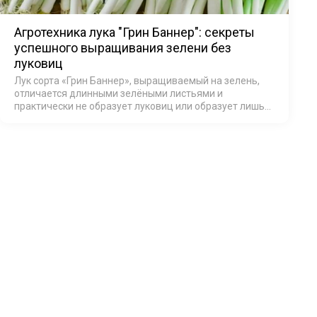
Агротехника лука "Грин Баннер": секреты
успешного выращивания зелени без
луковиц
Лук сорта «Грин Баннер», выращиваемый на зелень,
отличается длинными зелёными листьями и
практически не образует луковиц или образует лишь
очень мелкие.