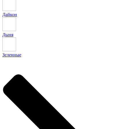
Дайкон
Дыня
Зеленные