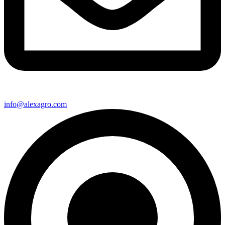
info@alexagro.com