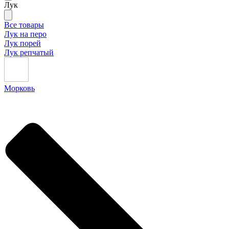
Лук
Все товары
Лук на перо
Лук порей
Лук репчатый
Морковь