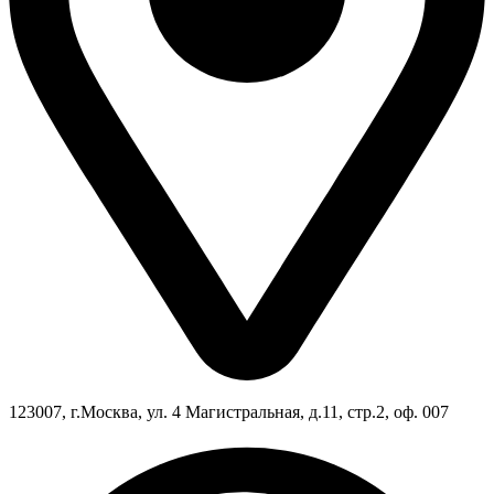
123007, г.Москва, ул. 4 Магистральная, д.11, стр.2, оф. 007