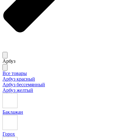
Арбуз
Все товары
Арбуз красный
Арбуз бессемянный
Арбуз желтый
Баклажан
Горох