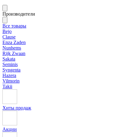
Производители
Все товары
Bejo
Clause
Enza Zaden
Nunhems
Rijk Zwaan
Sakata
Seminis
Syngenta
Hazera
Vilmorin
Takii
Хиты продаж
Акции