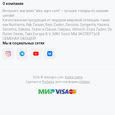
О компании
Интернет-магазин "alex-agro.com" – лучшие товары по низким
ценам!
Качественная продукция от лидеров мировой селекции, таких
как Nunhems, Rijk Zwaan, Bejo Zaden, Seminis, Syngenta, Hazera
Genetics, Sakata, Tezier и Clause, Гавриш, Vilmorin, Enza Zaden, De
Ruiter Seeds, Takii Europe B.V., MAY Seed. МЫ ЭКСПЕРТЫ В
СЕМЕНАХ ОВОЩЕЙ!
Мы в социальных сетях
2026 © alexagro.com.
Карта сайта
Сделано в
ProSales
для платформы
InSales