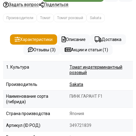
Задать вопрос
Поделиться
Производители
Томат
Томат розовый
Sakata
Характеристики
Описание
Доставка
Отзывы (3)
Акции и статьи (1)
1. Культура
Томат индетерминантный
розовый
Производитель
Sakata
Наименование сорта
ПИНК ГАРАНТ F1
(гибрида)
Страна производства
Япония
Артикул (ID РОД)
349721839