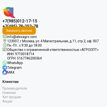
+7(985)012-17-15
+7(495) 78-252-78
Заказать звонок
info@alexagro.com
123007, г.Москва, ул. 4 Магистральная, д.11, стр.2, оф. 007
Пн.-Пт.: с 9:30 до 18:00
Общество с ограниченной ответственностью «АГРООПТ»
ИНН: 9710018714
ОГРН: 5167746200364
WhatsApp
Telegram
MAX
Клиентам
Производители
Новинки
Хит продаж
Акции