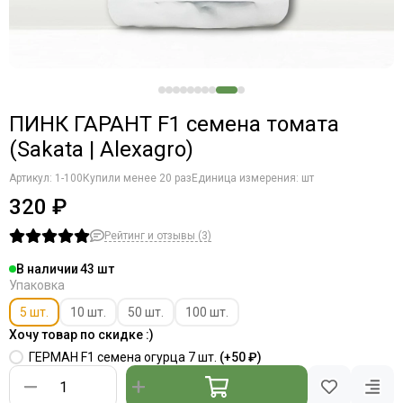
ПИНК ГАРАНТ F1 семена томата
(Sakata | Alexagro)
Артикул:
1-100
Купили менее 20 раз
Единица измерения: шт
320 ₽
Рейтинг и отзывы (3)
В наличии
43
Упаковка
5 шт.
10 шт.
50 шт.
100 шт.
Хочу товар по скидке :)
ГЕРМАН F1 семена огурца 7 шт.
(+
50 ₽
)