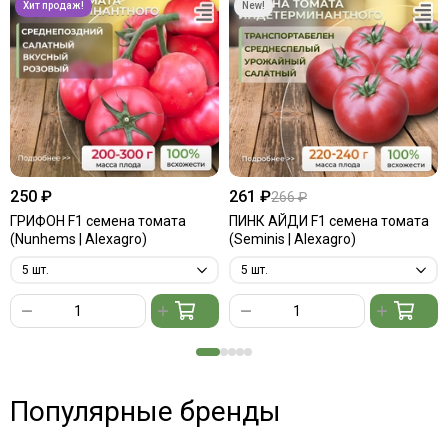
250 ₽
261 ₽
266 ₽
ГРИФОН F1 семена томата
ПИНК АЙДИ F1 семена томата
(Nunhems | Alexagro)
(Seminis | Alexagro)
Популярные бренды